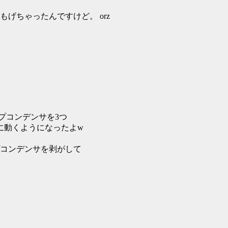
げちゃったんですけど。 orz
ップコンデンサを3つ
に動くようになったよw
コンデンサを剥がして