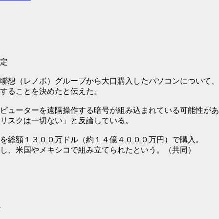
.
定
聯想（レノボ）グループから大口購入したパソコンについて、
することを決めたと伝えた。
ピューターを遠隔操作する暗号が組み込まれている可能性があ
リスクは一切ない」と反論している。
を総額１３００万ドル（約１４億４０００万円）で購入。
し、米国やメキシコで組み立てられたという。（共同）
l