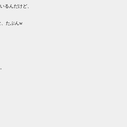
いるんだけど、
な、たぶんw
。