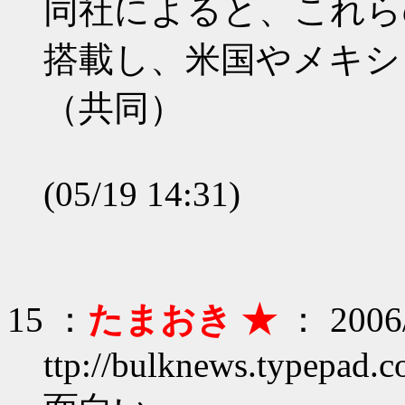
同社によると、これら
搭載し、米国やメキシ
（共同）
(05/19 14:31)
15 ：
たまおき ★
： 2006/
ttp://bulknews.typepad.