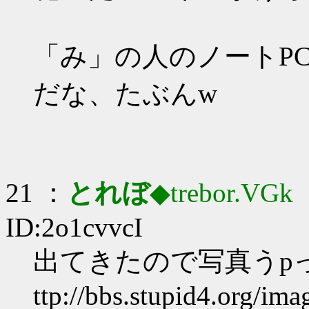
「み」の人のノートP
だな、たぶんw
21 ：
とれぼ
◆trebor.VGk
：
ID:2o1cvvcI
出てきたので写真うp
ttp://bbs.stupid4.org/im