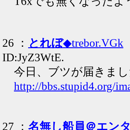
T6xでも無くなったよ
26 ：
とれぼ
◆trebor.VGk
：
ID:JyZ3WtE.
今日、ブツが届きまし
http://bbs.stupid4.org/i
27 ：
名無し船員＠エン