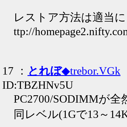
レストア方法は適当に
ttp://homepage2.nifty.c
17 ：
とれぼ
◆trebor.VGk
：
ID:TBZHNv5U
PC2700/SODIM
同レベル(1Gで13～1