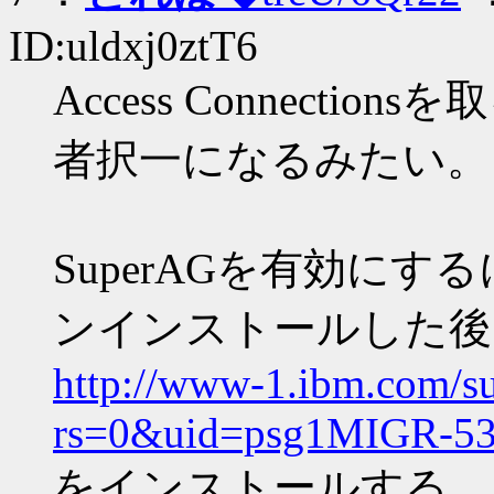
ID:uldxj0ztT6
Access Connecti
者択一になるみたい。
SuperAGを有効にするには
ンインストールした後
http://www-1.ibm.com/s
rs=0&uid=psg1MIGR-53
をインストールする。