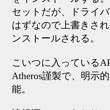
セットだが、ドライバ
はずなので上書きされ
ンストールされる。
こいつに入っているA
Atheros謹製で、明示
能。