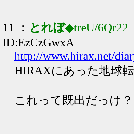
11 ：
とれぼ
◆treU/6Qr22
：
ID:EzCzGwxA
http://www.hirax.net/d
HIRAXにあった地球
これって既出だっけ？