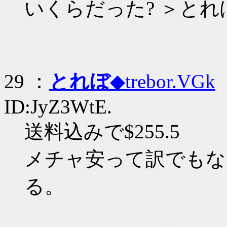
いくらだった? ＞とれ
29 ：
とれぼ
◆trebor.VGk
：
ID:JyZ3WtE.
送料込みで$255.5
メチャ安って訳でもな
る。