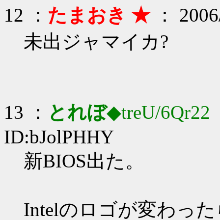
12 ：
たまおき ★
： 2006/
未出ジャマイカ?
13 ：
とれぼ
◆treU/6Qr22
：
ID:bJolPHHY
新BIOS出た。
Intelのロゴが変わっ