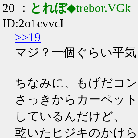
20 ：
とれぼ
◆trebor.VGk
：
ID:2o1cvvcI
>>19
マジ？一個ぐらい平気
ちなみに、もげだコン
さっきからカーペット
しているんだけど、
乾いたヒジキのかけら