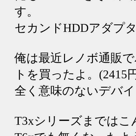
す。
セカンドHDDアダプ
俺は最近レノボ通販で
トを買ったよ。(2415円
全く意味のないデバイ
T3xシリーズまでは