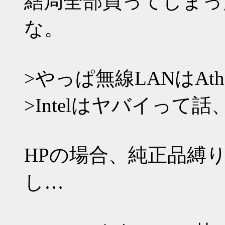
結局全部買ってしまっ
な。
>やっぱ無線LANはAt
>Intelはヤバイって
HPの場合、純正品縛
し…