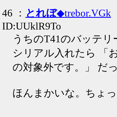
46 ：
とれぼ
◆trebor.VGk
：
ID:UUklR9To
うちのT41のバッテリ
シリアル入れたら 「
の対象外です。」 だ
ほんまかいな。ちょっ