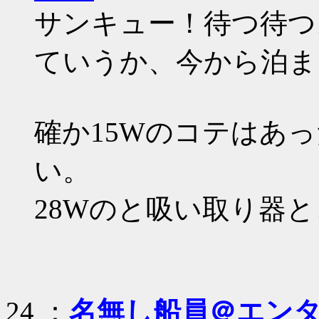
サンキュー！待つ待つ
ていうか、今から泊ま
確か15Wのコテはあ
い。
28Wのと吸い取り器
24 ：
名無し船員＠エン