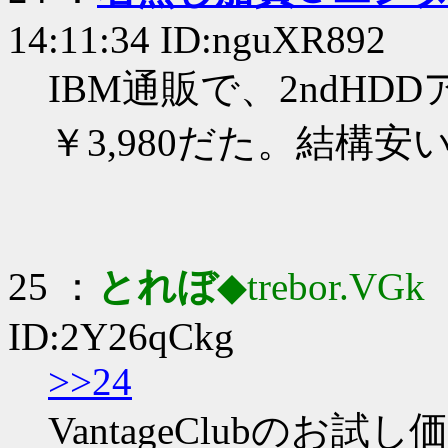
14:11:34 ID:nguXR892
IBM通販で、2ndHDD
￥3,980だた。結構安い
25 ：
とれぼ
◆trebor.VGk
：
ID:2Y26qCkg
>>24
VantageClubのお試