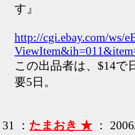
す』
http://cgi.ebay.com/ws/e
ViewItem&ih=011&item
この出品者は、$14
要5日。
31 ：
たまおき ★
： 2006/