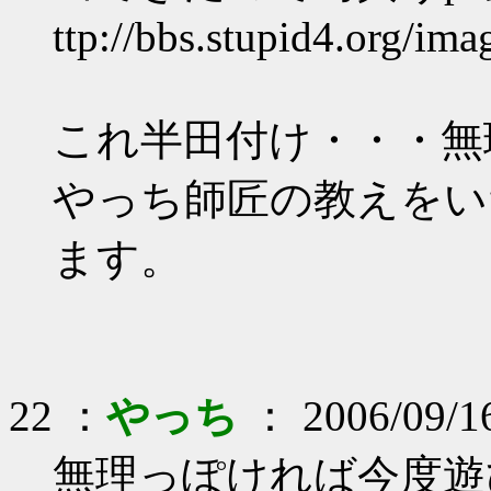
ttp://bbs.stupid4.org/im
これ半田付け・・・無
やっち師匠の教えをい
ます。
22 ：
やっち
： 2006/09/1
無理っぽければ今度遊