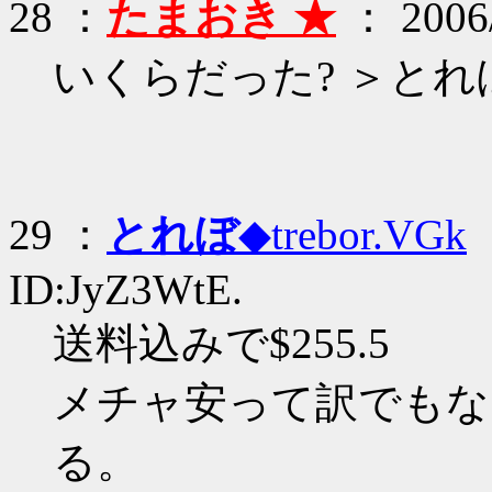
28 ：
たまおき ★
： 2006/
いくらだった? ＞とれ
29 ：
とれぼ
◆trebor.VGk
：
ID:JyZ3WtE.
送料込みで$255.5
メチャ安って訳でもな
る。