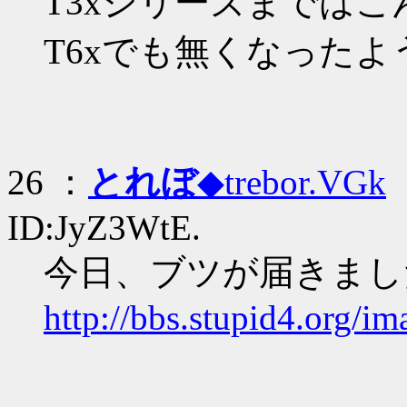
T3xシリーズまでは
T6xでも無くなったよ
26 ：
とれぼ
◆trebor.VGk
：
ID:JyZ3WtE.
今日、ブツが届きまし
http://bbs.stupid4.org/i