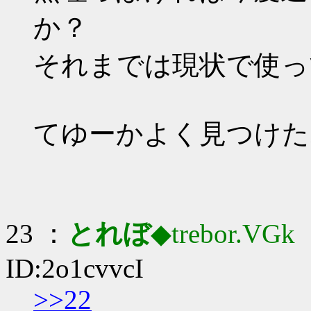
か？
それまでは現状で使っ
てゆーかよく見つけた
23 ：
とれぼ
◆trebor.VGk
：
ID:2o1cvvcI
>>22