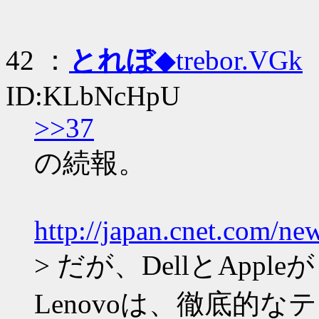
42 ：
とれぼ
◆trebor.VGk
：
ID:KLbNcHpU
>>37
の続報。
http://japan.cnet.com/n
> だが、DellとAp
Lenovoは、徹底的な