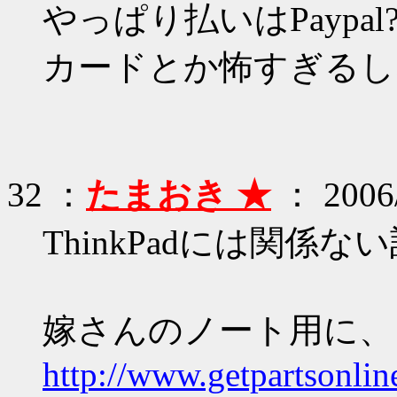
やっぱり払いはPaypal
カードとか怖すぎるし
32 ：
たまおき ★
： 2006/
ThinkPadには関係な
嫁さんのノート用に、
http://www.getpartsonli