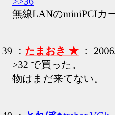
>>36
無線LANのminiPC
39 ：
たまおき ★
： 2006/
>32 で買った。
物はまだ来てない。