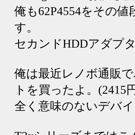
俺も62P4554をそ
す。
セカンドHDDアダプ
俺は最近レノボ通販で
トを買ったよ。(2415円
全く意味のないデバイ