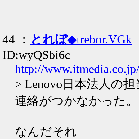
44 ：
とれぼ
◆trebor.VGk
：
ID:wyQSbi6c
http://www.itmedia.co.jp
> Lenovo日本法
連絡がつかなかった。
なんだそれ