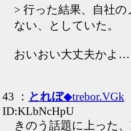
> 行った結果、自社の
ない、としていた。
おいおい大丈夫かよ…
43 ：
とれぼ
◆trebor.VGk
：
ID:KLbNcHpU
きのう話題に上った、I