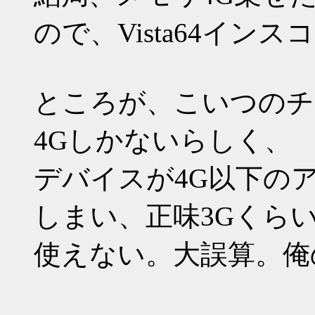
ので、Vista64インス
ところが、こいつのチ
4Gしかないらしく、
デバイスが4G以下の
しまい、正味3Gくら
使えない。大誤算。俺