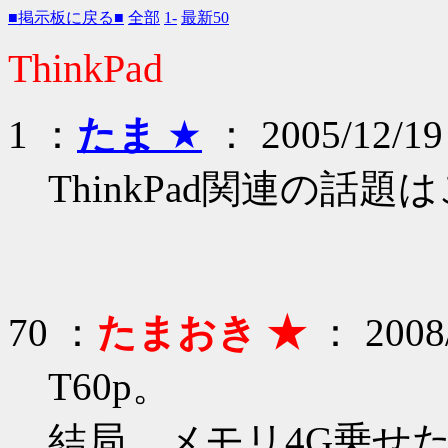
■掲示板に戻る■
全部
1-
最新50
ThinkPad
1 ：
たま
★
： 2005/12/19
ThinkPad関連の話題
70 ：
たまおき ★
： 2008/
T60p。
結局、メモリ4G乗せたら