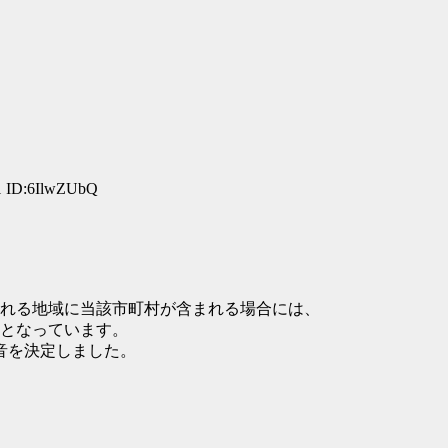
1 ID:6IlwZUbQ
れる地域に当該市町村が含まれる場合には、
となっています。
音を決定しました。