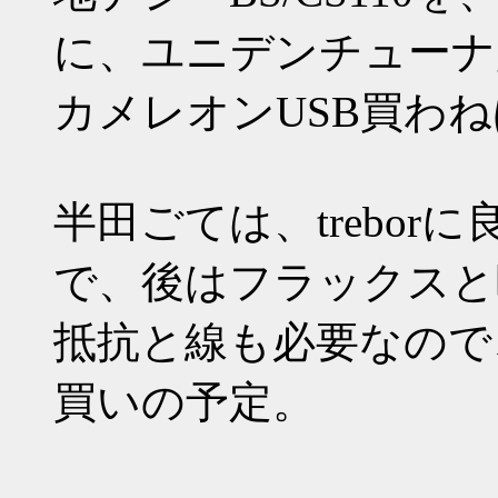
に、ユニデンチューナg
カメレオンUSB買わ
半田ごては、trebo
で、後はフラックスと
抵抗と線も必要なので
買いの予定。