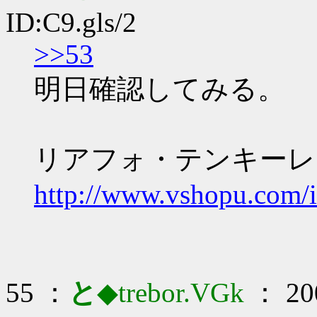
ID:C9.gls/2
>>53
明日確認してみる。
リアフォ・テンキーレ
http://www.vshopu.com/
55 ：
と
◆trebor.VGk
： 200