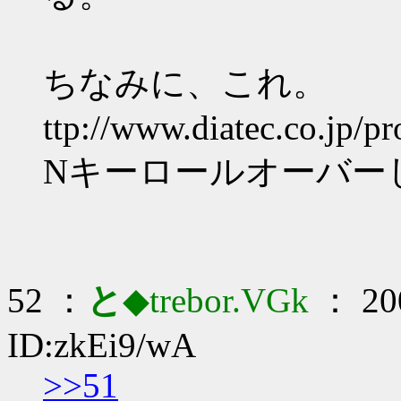
ちなみに、これ。
ttp://www.diatec.co.jp/p
Nキーロールオーバー
52 ：
と
◆trebor.VGk
： 200
ID:zkEi9/wA
>>51