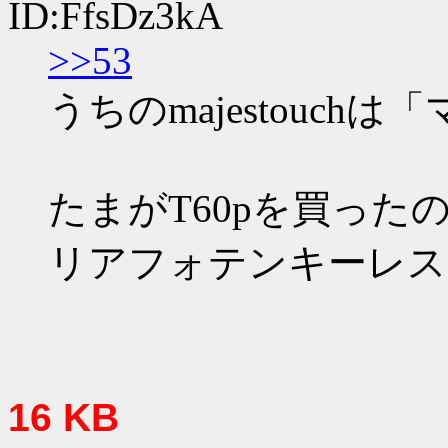
ID:FfsDz3kA
>>53
うちのmajestouc
たまがT60pを買っ
リアフォテンキーレス
16 KB