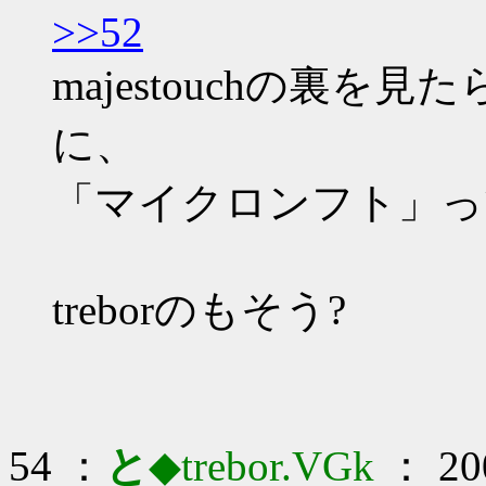
>>52
majestouchの裏
に、
「マイクロンフト」っ
treborのもそう?
54 ：
と
◆trebor.VGk
： 200