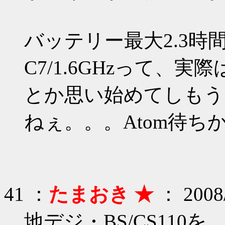
バッテリー最大2.3
C7/1.6GHzって、
とか思い始めてしもう
ねぇ。。。Atom待ち
41 ：
たまおき ★
： 2008/
地デジ・BS/CS110