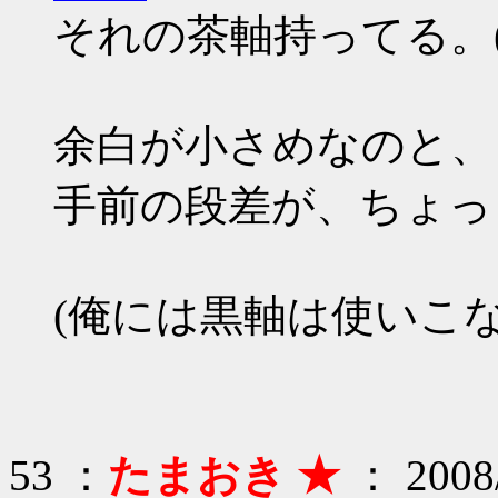
それの茶軸持ってる。(
余白が小さめなのと、
手前の段差が、ちょっ
(俺には黒軸は使いこな
53 ：
たまおき ★
： 2008/