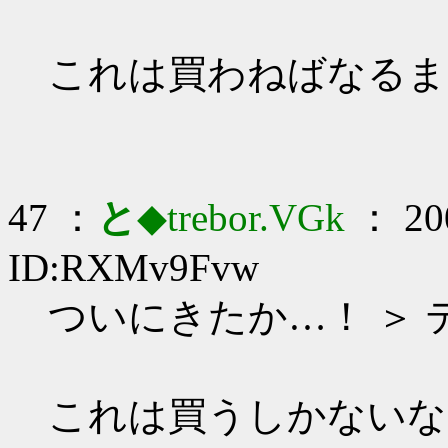
これは買わねばなるま
47 ：
と
◆trebor.VGk
： 200
ID:RXMv9Fvw
ついにきたか…！ ＞ 
これは買うしかないな