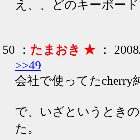
え、、どのキーボード
50 ：
たまおき ★
： 2008/
>>49
会社で使ってたcherry
で、いざというときのため
た。