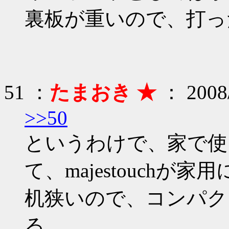
裏板が重いので、打っ
51 ：
たまおき ★
： 2008/
>>50
というわけで、家で使っ
て、majestouchが家
机狭いので、コンパク
る。