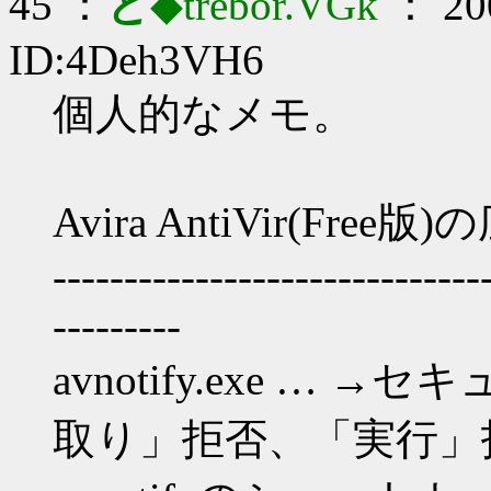
45 ：
と
◆trebor.VGk
： 200
ID:4Deh3VH6
個人的なメモ。
Avira AntiVir(F
------------------------------
---------
avnotify.exe … →セ
取り」拒否、「実行」