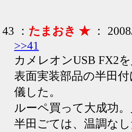
43 ：
たまおき ★
： 2008/
>>41
カメレオンUSB FX
表面実装部品の半田付
儀した。
ルーペ買って大成功。
半田ごては、温調なし