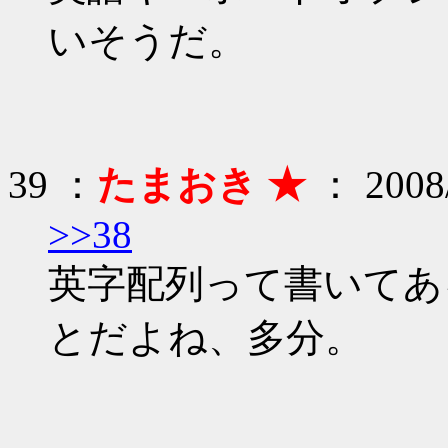
いそうだ。
39 ：
たまおき ★
： 2008/
>>38
英字配列って書いてあ
とだよね、多分。