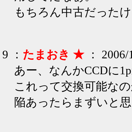
もちろん中古だったけ
9 ：
たまおき ★
： 2006/1
あー、なんかCCDに1pi
これって交換可能なの
陥あったらまずいと思