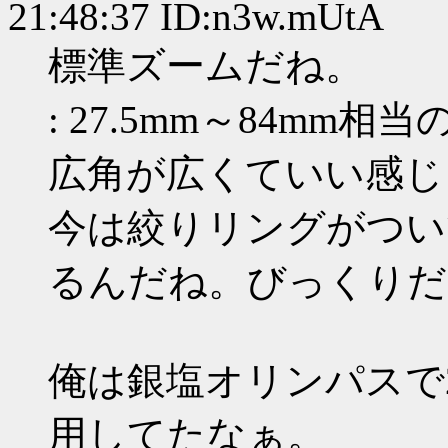
21:48:37 ID:n3w.mUtA
標準ズームだね。
: 27.5mm～84mm相
広角が広くていい感じ
今は絞りリングがつい
るんだね。びっくりだ
俺は銀塩オリンパスで28mm
用してたなぁ。