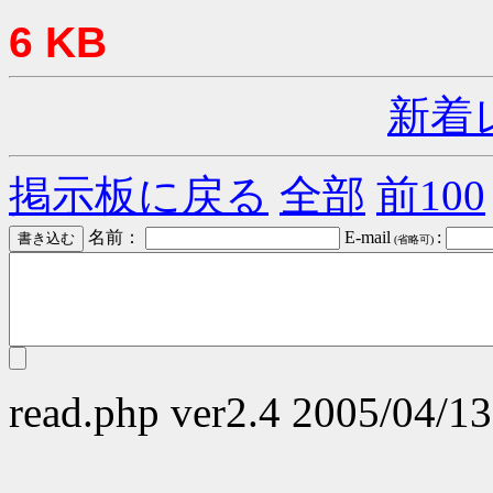
6 KB
新着
掲示板に戻る
全部
前100
名前：
E-mail
:
(省略可)
read.php ver2.4 2005/04/13