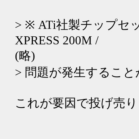
> ※ ATi社製チップセ
XPRESS 200M /
(略)
> 問題が発生するこ
これが要因で投げ売り