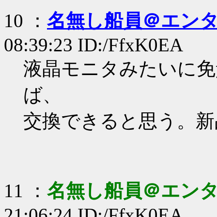
10 ：
名無し船員＠エン
08:39:23 ID:/FfxK0EA
液晶モニタみたいに免
ば、
交換できると思う。新
11 ：
名無し船員＠エン
21:06:24 ID:/FfxK0EA