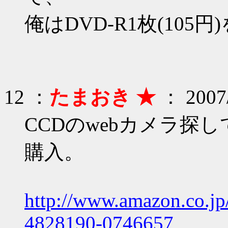
俺はDVD-R1枚(10
12 ：
たまおき ★
： 2007/
CCDのwebカメラ探
購入。
http://www.amazon.co.j
4828190-0746657