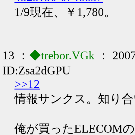
1/9現在、￥1,780。
13 ：
◆trebor.VGk
： 2007/
ID:Zsa2dGPU
>>12
情報サンクス。知り合
俺が買ったELECOM