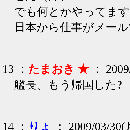
でも何とかやってます
日本から仕事がメール
13 ：
たまおき ★
： 2009/
艦長、もう帰国した?
14 ：
りょ
： 2009/03/30(