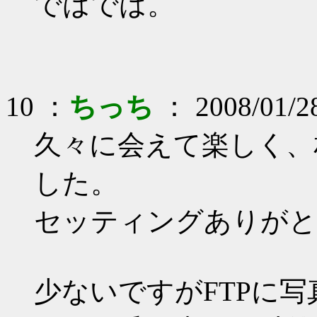
ではでは。
10 ：
ちっち
： 2008/01/2
久々に会えて楽しく、
した。
セッティングありがと
少ないですがFTPに