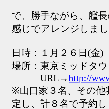
で、勝手ながら、艦長
感じでアレンジしまし
日時：１月２６日(金)
場所：東京ミッドタウ
URL→
http://www
※山口家３名、その他
定し、計８名で予約し