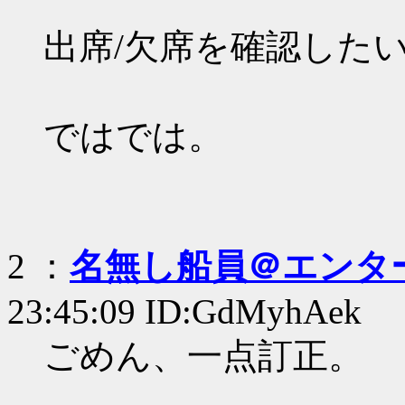
出席/欠席を確認した
ではでは。
2 ：
名無し船員＠エンタ
23:45:09 ID:GdMyhAek
ごめん、一点訂正。