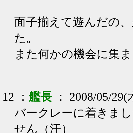
面子揃えて遊んだの、
た。
また何かの機会に集ま
12 ：
艦長
： 2008/05/29(
バークレーに着きまし
せん（汗）