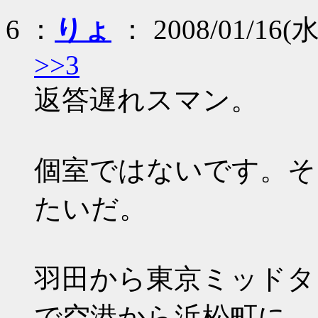
6 ：
りょ
： 2008/01/16(水
>>3
返答遅れスマン。
個室ではないです。そ
たいだ。
羽田から東京ミッドタ
で空港から浜松町に