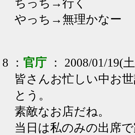
ちっち→行く
やっち→無理かなー
8 ：
官庁
： 2008/01/19(土
皆さんお忙しい中お世
とう。
素敵なお店だね。
当日は私のみの出席で