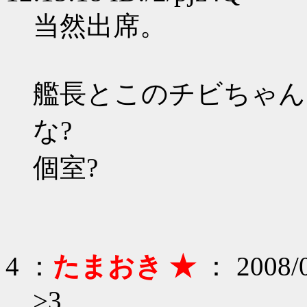
当然出席。
艦長とこのチビちゃん
な?
個室?
4 ：
たまおき ★
： 2008/0
>3