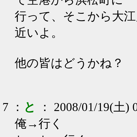
行って、そこから大江
近いよ。
他の皆はどうかね？
7 ：
と
： 2008/01/19(土) 0
俺→行く