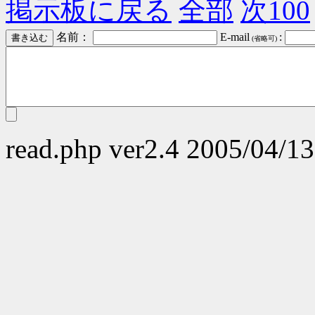
掲示板に戻る
全部
次100
名前：
E-mail
:
(省略可)
read.php ver2.4 2005/04/13