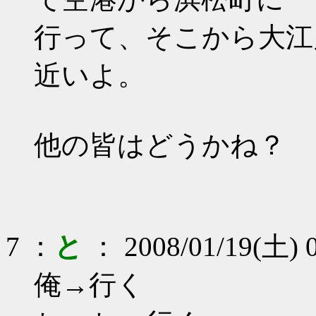
行って、そこから大江
近いよ。
他の皆はどうかね？
7 ：
と
： 2008/01/19(土) 0
俺→行く