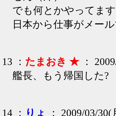
でも何とかやってます
日本から仕事がメール
13 ：
たまおき ★
： 2009/
艦長、もう帰国した?
14 ：
りょ
： 2009/03/30(