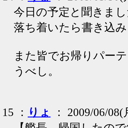
今日の予定と聞きまし
落ち着いたら書き込み
また皆でお帰りパーテ
うべし。
15 ：
りょ
： 2009/06/08(
【艦長、帰国したので