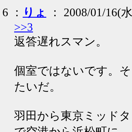
6 ：
りょ
： 2008/01/16(水
>>3
返答遅れスマン。
個室ではないです。そ
たいだ。
羽田から東京ミッドタ
で空港から浜松町に