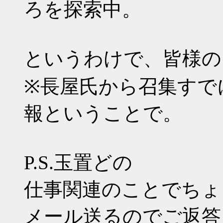
ろを探索中。
というわけで、皆様の
※長屋氏から召集すで
報ということで。
P.S.玉置どの
仕事関連のことでちょ
メール送るのでご返答