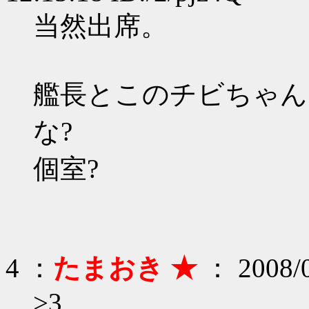
当然出席。
艦長とこのチビちゃん
な?
個室?
4 ：
たまおき ★
： 2008/0
>3