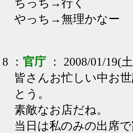
ちっち→行く
やっち→無理かなー
8 ：
官庁
： 2008/01/19(土
皆さんお忙しい中お世
とう。
素敵なお店だね。
当日は私のみの出席で