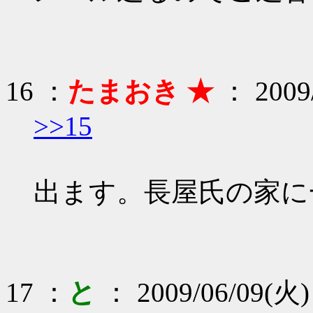
16 ：
たまおき ★
： 2009/
>>15
出ます。長屋氏の家に
17 ：
と
： 2009/06/09(火) 