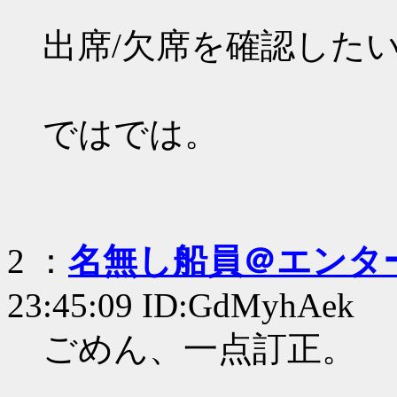
出席/欠席を確認した
ではでは。
2 ：
名無し船員＠エンタ
23:45:09 ID:GdMyhAek
ごめん、一点訂正。