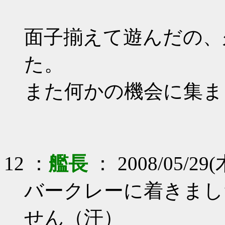
面子揃えて遊んだの、
た。
また何かの機会に集ま
12 ：
艦長
： 2008/05/29(
バークレーに着きまし
せん（汗）