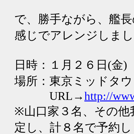
で、勝手ながら、艦長
感じでアレンジしまし
日時：１月２６日(金)
場所：東京ミッドタウ
URL→
http://www
※山口家３名、その他
定し、計８名で予約し