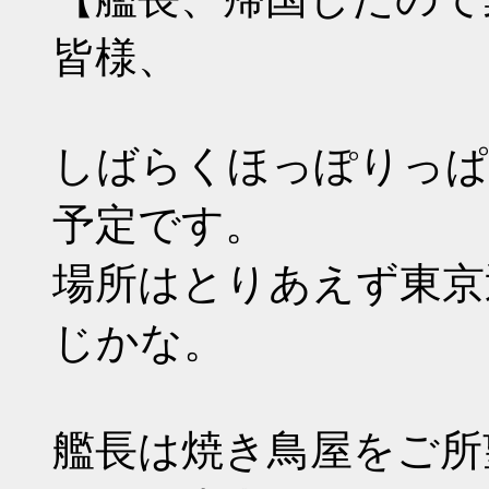
皆様、
しばらくほっぽりっぱな
予定です。
場所はとりあえず東京
じかな。
艦長は焼き鳥屋をご所