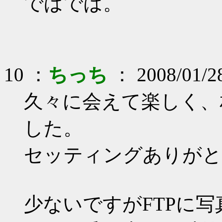
ではでは。
10 ：
ちっち
： 2008/01/2
久々に会えて楽しく、
した。
セッティングありがと
少ないですがFTPに